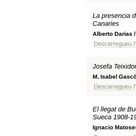
La presencia d
Canaries
Alberto Darias
Descarregueu l’
Josefa Teixido
M. Isabel Gasc
Descarregueu l’
El llegat de B
Sueca 1908-1
Ignacio Matoses