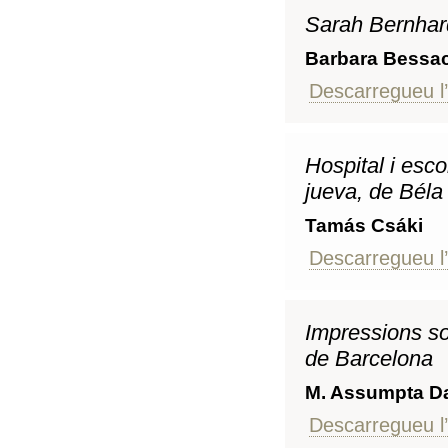
Sarah Bernhardt
Barbara Bessa
Descarregueu l’
Hospital i esco
jueva, de Béla
Tamás Csáki
Descarregueu l’
Impressions so
de Barcelona
M. Assumpta D
Descarregueu l’