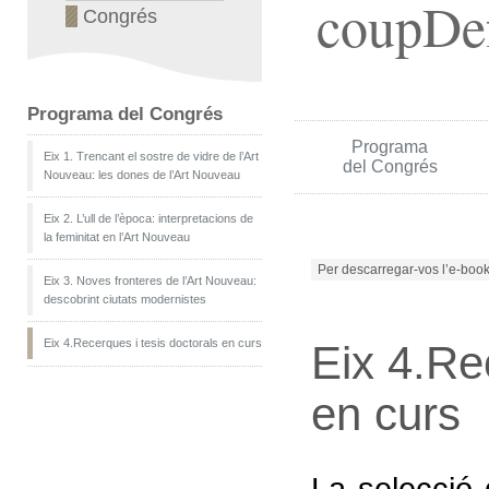
coupDe
Congrés
Programa del Congrés
Programa
Eix 1. Trencant el sostre de vidre de l’Art
del Congrés
Nouveau: les dones de l’Art Nouveau
Eix 2. L’ull de l’època: interpretacions de
la feminitat en l’Art Nouveau
Per descarregar-vos l’e-book
Eix 3. Noves fronteres de l’Art Nouveau:
descobrint ciutats modernistes
Eix 4.Recerques i tesis doctorals en curs
Eix 4.Re
en curs
La selecció 