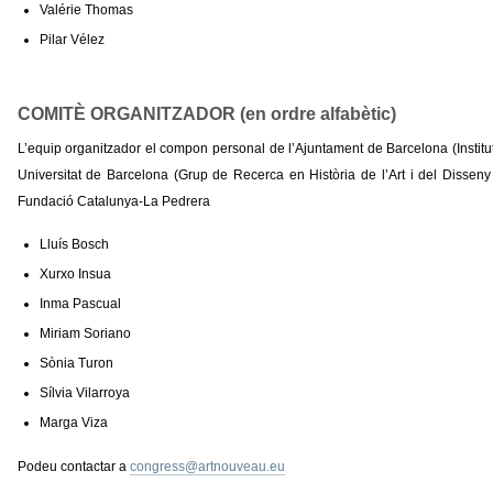
Valérie Thomas
Pilar Vélez
COMITÈ ORGANITZADOR (en ordre alfabètic)
L’equip organitzador el compon personal de l’Ajuntament de Barcelona (Institu
Universitat de Barcelona (Grup de Recerca en Història de l’Art i del Diss
Fundació Catalunya-La Pedrera
Lluís Bosch
Xurxo Insua
Inma Pascual
Miriam Soriano
Sònia Turon
Sílvia Vilarroya
Marga Viza
Podeu contactar a
congress@artnouveau.eu