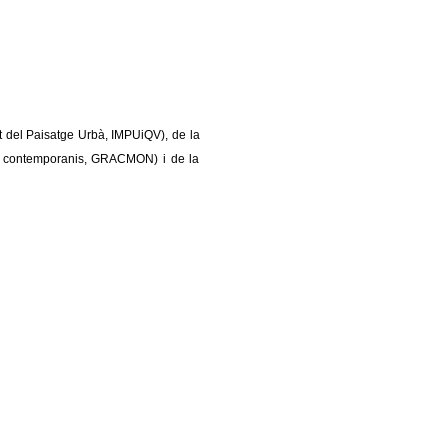
t del Paisatge Urbà, IMPUiQV), de la
eny contemporanis, GRACMON) i de la