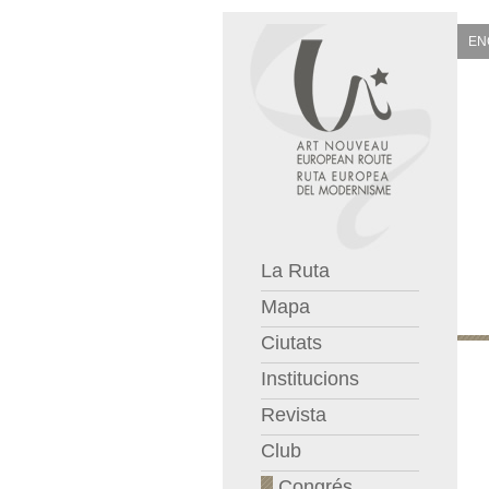
EN
La Ruta
Mapa
Ciutats
Institucions
Revista
Club
Congrés