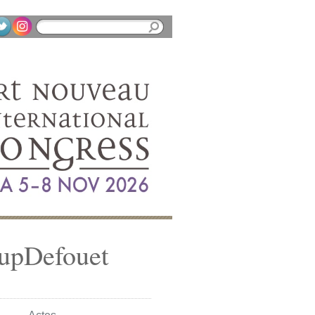
oupDefouet