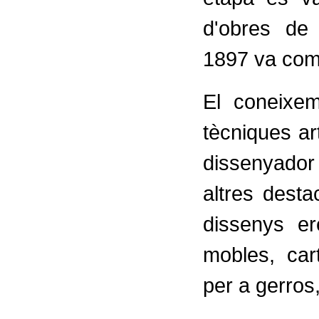
d'obres de 
1897 va com
El coneixem
tècniques ar
dissenyador
altres desta
dissenys er
mobles, car
per a gerros,