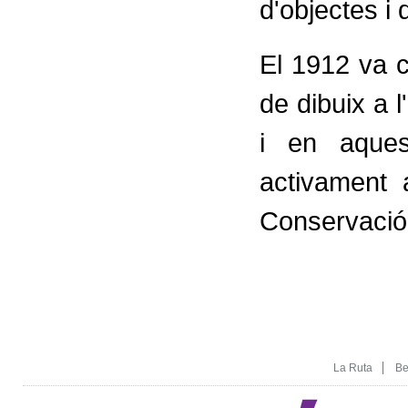
d'objectes i
El 1912 va 
de dibuix a 
i en aques
activamen
Conservació
La Ruta
Be