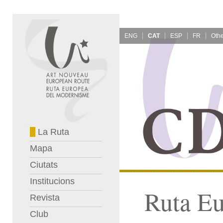
ENG
CAT
ESP
FR
La Ruta
Mapa
Ciutats
Institucions
Ruta E
Revista
Club