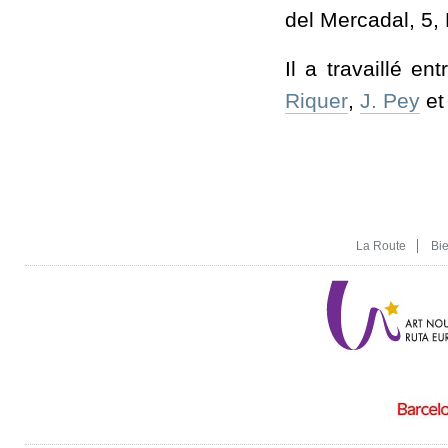
del Mercadal, 5,
Il a travaillé e
Riquer
,
J. Pey
e
La Route
Bi