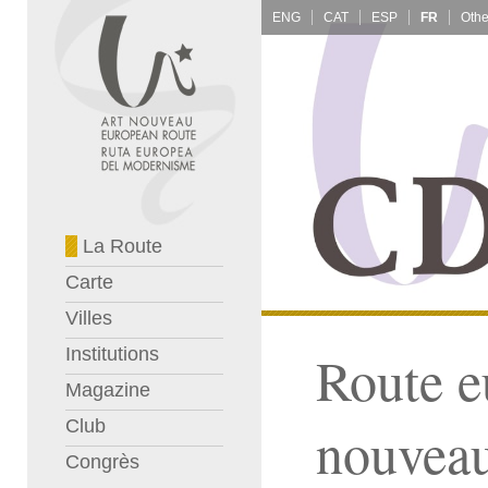
ENG
CAT
ESP
FR
La Route
Carte
Villes
Institutions
Route e
Magazine
Club
nouvea
Congrès