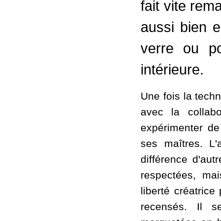
fait vite rem
aussi bien e
verre ou p
intérieure.
Une fois la tech
avec la collab
expérimenter de
ses maîtres. L'
différence d'aut
respectées, ma
liberté créatrice
recensés. Il s