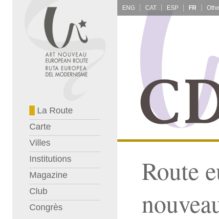
ENG
CAT
ESP
FR
La Route
Carte
Villes
Institutions
Route e
Magazine
Club
nouvea
Congrès