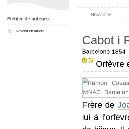
Nouvelles
Fichier de auteurs
Revenir en arrière
Cabot i R
Barcelone 1854 
Orfèvre e
Frère de
Jo
lui à l'orfè