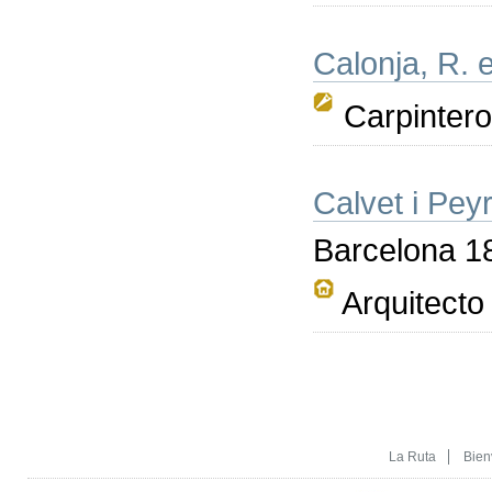
Calonja, R. e
Carpinter
Calvet i Peyr
Barcelona 1
Arquitecto
La Ruta
Bien