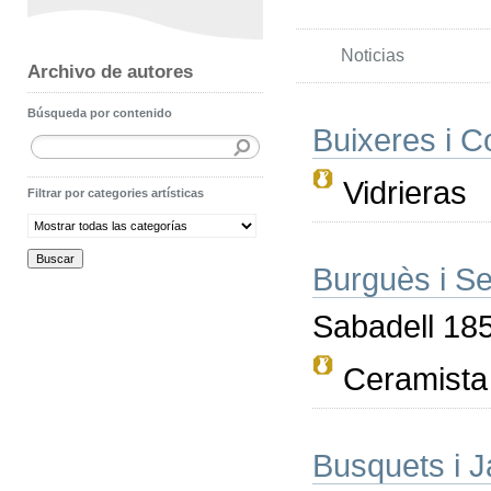
Noticias
Archivo de autores
Búsqueda por contenido
Buixeres i C
Vidrieras
Filtrar por categories artísticas
Burguès i Se
Sabadell 18
Ceramista
Busquets i J