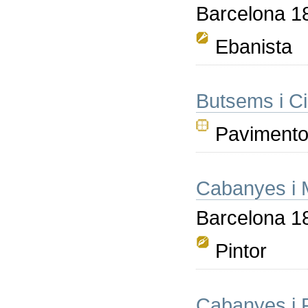
Barcelona 1
Ebanista
Butsems i Ci
Pavimentos
Cabanyes i 
Barcelona 18
Pintor
Cabanyes i 