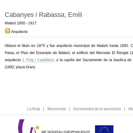
Cabanyes i Rabassa, Emili
Mataró 1850 - 1917
Arquitecto
Obtuvo el título en 1875 y fue arquitecto municipal de Mataró hasta 1892. C
Palau, el Plan del Eixample de Mataró, el edificio del Mercado El Rengle (
arquitecto
J. Puig i Cadafalch
, y la capilla del Sacramento de la basílica de
(1892; plaza Gran).
La Ruta
Bienvenida
Documentos de la asociación
Ma