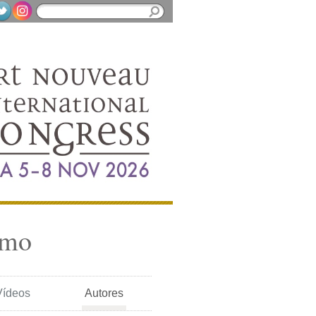
smo
Vídeos
Autores