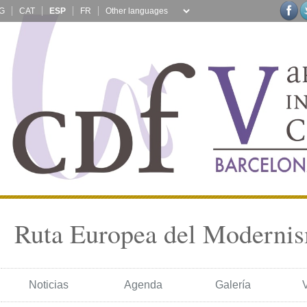
G
CAT
ESP
FR
Ruta Europea del Moderni
Noticias
Agenda
Galería