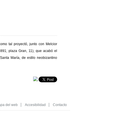
omo tal proyectó, junto con Melcior
1891; plaza Gran, 11), que acabó el
 Santa María, de estilo neobizantino
pa del web
Accesibilidad
Contacto