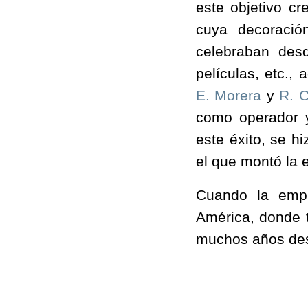
este objetivo c
cuya decoraci
celebraban desd
películas, etc.,
E. Morera
y
R. 
como operador
este éxito, se h
el que montó la 
Cuando la empr
América, donde t
muchos años de