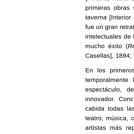
primeras obras 
taverna
[Interior
fue un gran retra
intelectuales de
mucho éxito (
R
Casellas], 1894
En los primero
temporalmente 
espectáculo, d
innovador. Conc
cabida todas las
teatro, música, 
artistas más re