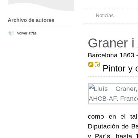
Noticias
Archivo de autores
Volver atrás
Graner i 
Barcelona 1863 
Pintor y 
como en el ta
Diputación de B
y París, hasta 