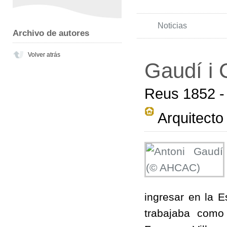
Noticias
Archivo de autores
Volver atrás
Gaudí i 
Reus 1852 -
Arquitecto
ingresar en la E
trabajaba como 