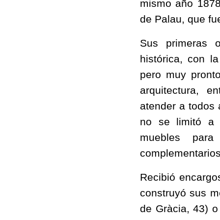
mismo año 1878, 
de Palau, que fu
Sus primeras ob
histórica, con 
pero muy pronto
arquitectura, e
atender a todos 
no se limitó a 
muebles para 
complementarios 
Recibió encargos
construyó sus m
de Gràcia, 43) o