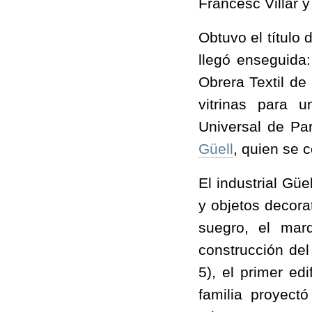
Francesc Villar 
Obtuvo el título
llegó enseguida:
Obrera Textil de
vitrinas para 
Universal de Pa
Güell
, quien se 
El industrial Gü
y objetos decora
suegro, el mar
construcción de
5), el primer ed
familia proyect