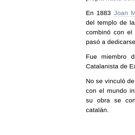
En 1883
Joan M
del templo de l
combinó con el 
pasó a dedicarse
Fue miembro de
Catalanista de E
No se vinculó de
con el mundo in
su obra se cons
catalán.