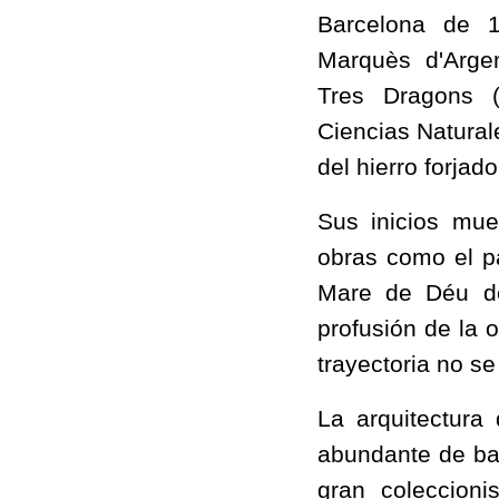
Barcelona de 1
Marquès d'Argen
Tres Dragons (
Ciencias Naturale
del hierro forjad
Sus inicios mue
obras como el p
Mare de Déu de
profusión de la 
trayectoria no s
La arquitectura 
abundante de ba
gran coleccion