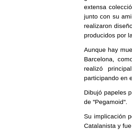
extensa colecci
junto con su am
realizaron diseñ
producidos por la
Aunque hay muest
Barcelona, como 
realizó princip
participando en e
Dibujó papeles p
de "Pegamoid".
Su implicación p
Catalanista y fu