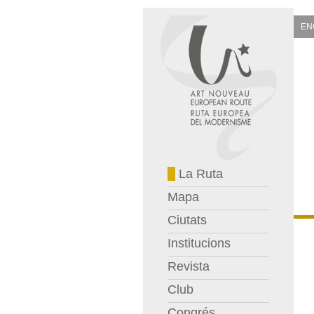
EN
La Ruta
Mapa
Ciutats
Institucions
Revista
Club
Congrés