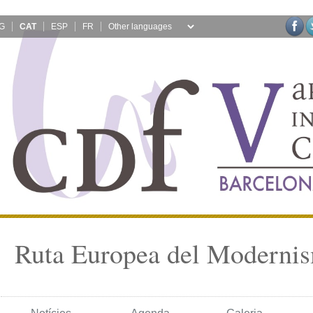
G
CAT
ESP
FR
Ruta Europea del Moderni