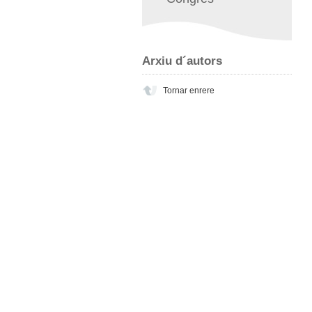
Arxiu d´autors
Tornar enrere