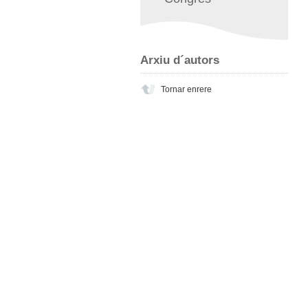
Arxiu d´autors
Tornar enrere