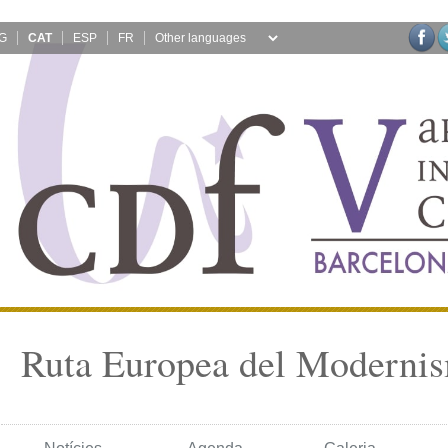
G
CAT
ESP
FR
Ruta Europea del Moderni