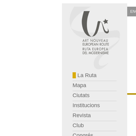
EN
La Ruta
Mapa
Ciutats
Institucions
Revista
Club
Congrés