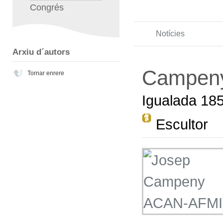
Congrés
Notícies
Arxiu d´autors
Campeny
Tornar enrere
Igualada 18
Escultor