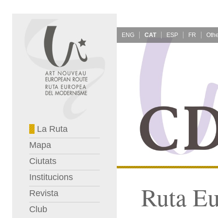
ENG
CAT
ESP
FR
La Ruta
Mapa
Ciutats
Institucions
Ruta E
Revista
Club