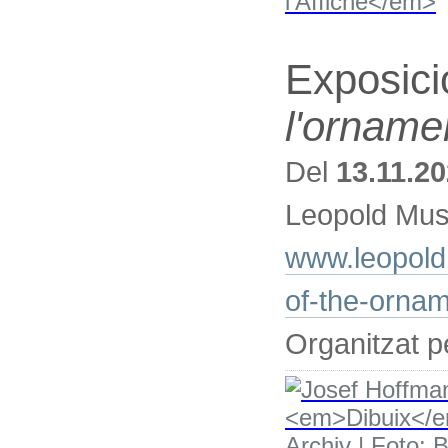
Exposici
l'orname
Del
13.11.2
Leopold Mus
www.leopold
of-the-orna
Organitzat 