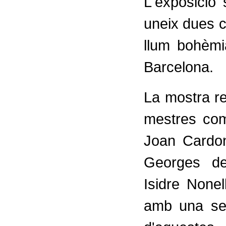
L'exposició 
uneix dues c
llum bohèmi
Barcelona.
La mostra r
mestres co
Joan Cardo
Georges de
Isidre Nonel
amb una sens