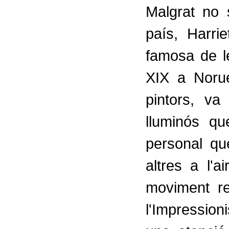
Malgrat no
país, Harri
famosa de le
XIX a Norue
pintors, va
lluminós qu
personal qu
altres a l'a
moviment re
l'Impression