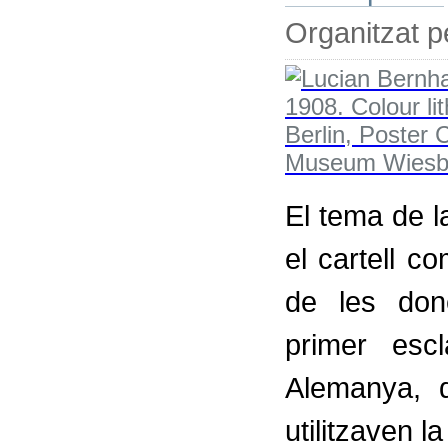
Organitzat 
El tema de l
el cartell co
de les don
primer esc
Alemanya, 
utilitzaven 