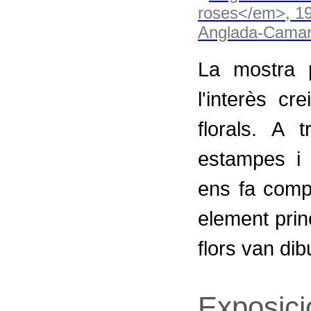
La mostra 
l'interès cr
florals. A t
estampes i 
ens fa comp
element prin
flors van dib
Exposici