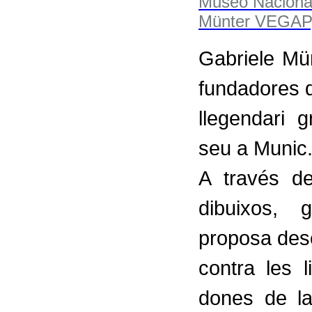
Gabriele Mü
fundadores d
llegendari 
seu a Munic
A través d
dibuixos, g
proposa desc
contra les 
dones de l