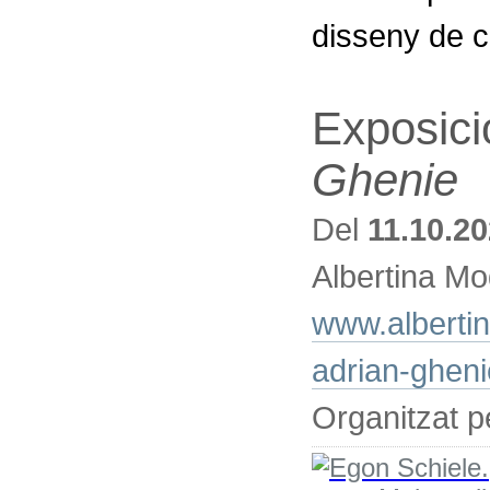
disseny de ca
Exposici
Ghenie
Del
11.10.2
Albertina Mo
www.albertin
adrian-gheni
Organitzat 