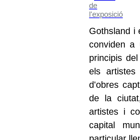
Gothsland i
conviden a 
principis de
els artiste
d'obres capt
de la ciuta
artistes i 
capital mu
particular lle