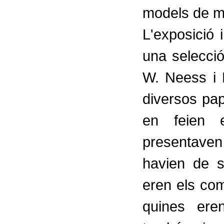
models de m
L'exposició 
una selecció
W. Neess i 
diversos pap
en feien e
presentaven
havien de 
eren els com
quines eren