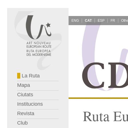
ENG
CAT
ESP
FR
La Ruta
Mapa
Ciutats
Institucions
Ruta E
Revista
Club