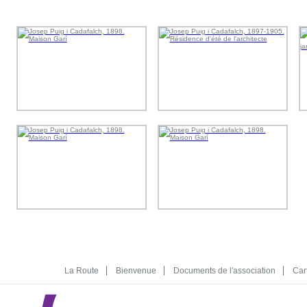
La Route
Bienvenue
Documents de l′association
Car