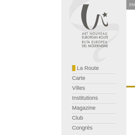
EN
La Route
Carte
Villes
Institutions
Magazine
Club
Congrès