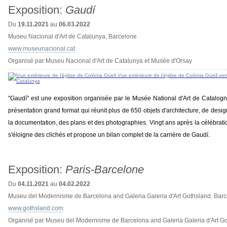
Exposition:
Gaudí
Du
19.11.2021
au
06.03.2022
Museu Nacional d'Art de Catalunya, Barcelone
www.museunacional.cat
Organisé par Museu Nacional d'Art de Catalunya et Musée d'Orsay
"Gaudí" est une exposition organisée par le Musée National d'Art de Catalogne 
présentation grand format qui réunit plus de 650 objets d'architecture, de desig
la documentation, des plans et des photographies. Vingt ans après la célébrati
s'éloigne des clichés et propose un bilan complet de la carrière de Gaudí.
Exposition:
Paris-Barcelone
Du
04.11.2021
au
04.02.2022
Museu del Modernisme de Barcelona and Galeria Galeria d'Art Gothsland, Bar
www.gothsland.com
Organisé par Museu del Modernisme de Barcelona and Galeria Galeria d'Art G