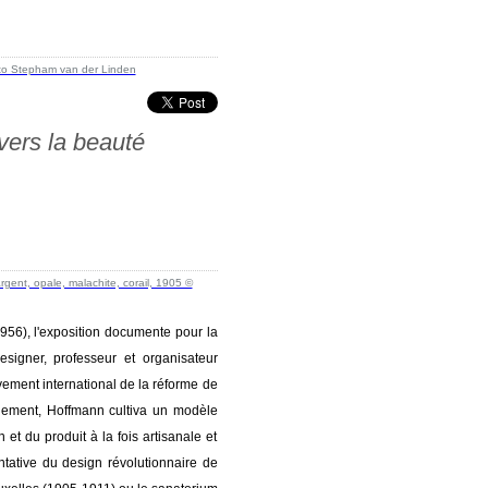
vers la beauté
956), l'exposition documente pour la
esigner, professeur et organisateur
ement international de la réforme de
ignement, Hoffmann cultiva un modèle
et du produit à la fois artisanale et
ntative du design révolutionnaire de