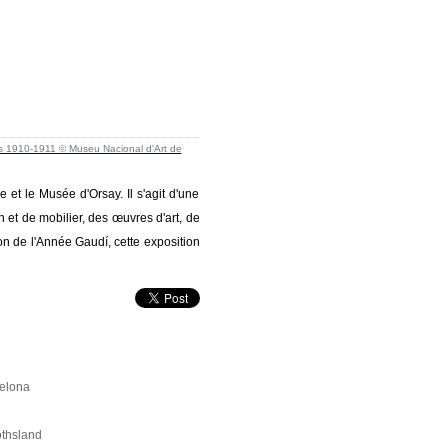
et le Musée d'Orsay. Il s'agit d'une
n et de mobilier, des œuvres d'art, de
on de l'Année Gaudí, cette exposition
celona
othsland