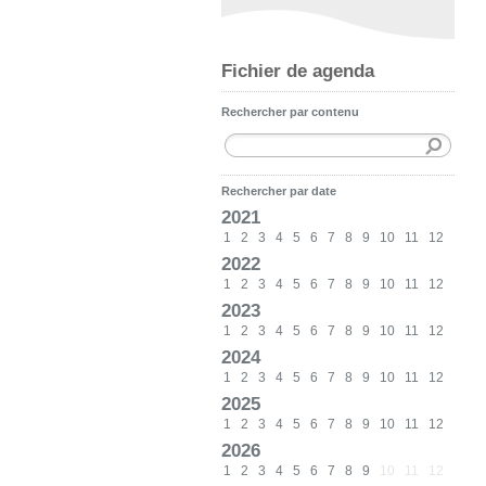
Fichier de agenda
Rechercher par contenu
Rechercher par date
2021
1
2
3
4
5
6
7
8
9
10
11
12
2022
1
2
3
4
5
6
7
8
9
10
11
12
2023
1
2
3
4
5
6
7
8
9
10
11
12
2024
1
2
3
4
5
6
7
8
9
10
11
12
2025
1
2
3
4
5
6
7
8
9
10
11
12
2026
1
2
3
4
5
6
7
8
9
10
11
12