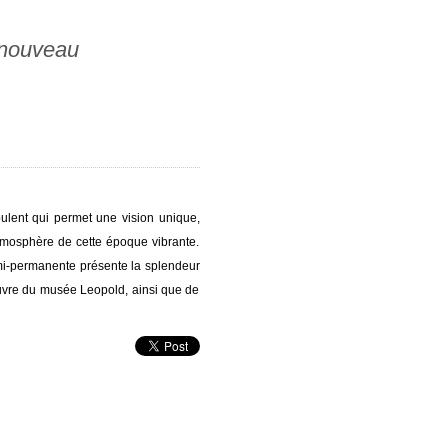
 nouveau
ulent qui permet une vision unique,
atmosphère de cette époque vibrante.
emi-permanente présente la splendeur
euvre du musée Leopold, ainsi que de