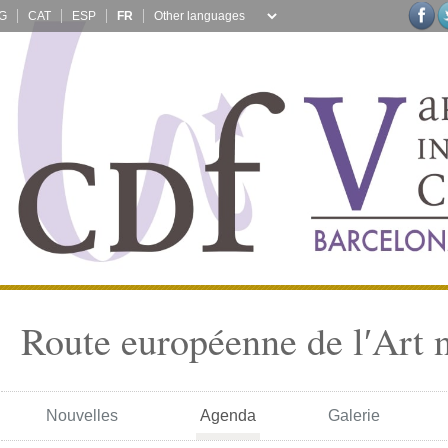
G
CAT
ESP
FR
Route européenne de l′Art 
Nouvelles
Agenda
Galerie