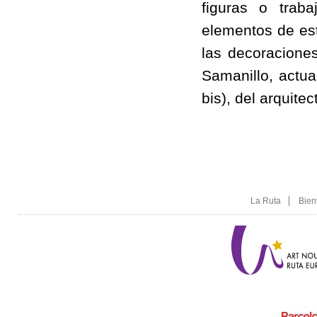
figuras o trab
elementos de est
las decoraciones
Samanillo, actua
bis), del arquite
La Ruta
Bien