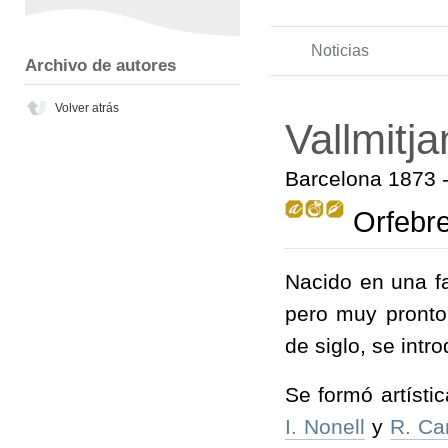
Noticias
Archivo de autores
Volver atrás
Vallmitja
Barcelona 1873 
Orfebre,
Nacido en una fa
pero muy pronto 
de siglo, se intr
Se formó artísti
I. Nonell
y
R. Ca