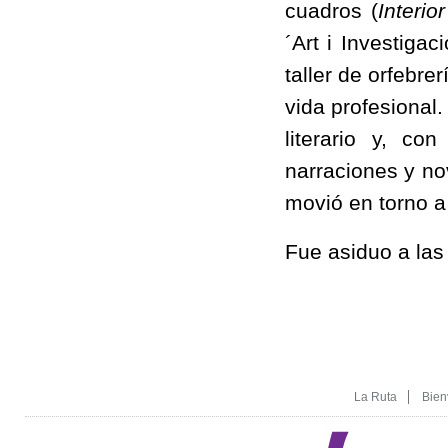
cuadros (
Interio
´Art i Investiga
taller de orfebre
vida profesional
literario y, co
narraciones y no
movió en torno a
Fue asiduo a las 
La Ruta
Bien