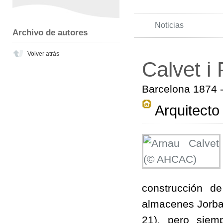
Noticias
Archivo de autores
Volver atrás
Calvet i 
Barcelona 1874 
Arquitecto
construcción d
almacenes Jorba 
21), pero siemp