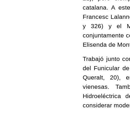
catalana. A est
Francesc Lalann
y 326) y el M
conjuntamente 
Elisenda de Mont
Trabajó junto c
del Funicular de
Queralt, 20), 
vienesas. Tam
Hidroeléctrica
considerar moder