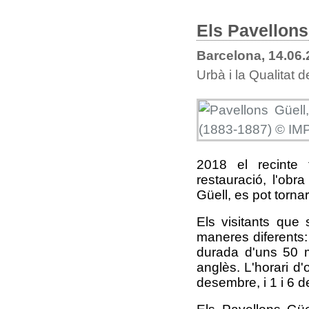
Els Pavellons 
Barcelona, 14.06
Urbà i la Qualitat 
2018 el recinte
restauració, l'ob
Güell, es pot tornar 
Els visitants que 
maneres diferents: 
durada d'uns 50 mi
anglès. L'horari d'
desembre, i 1 i 6 d