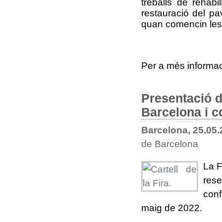
treballs de rehabi
restauració del pav
quan comencin les 
Per a més informa
Presentació d
Barcelona i c
Barcelona, 25.05
de Barcelona
La F
rese
conf
maig de 2022.