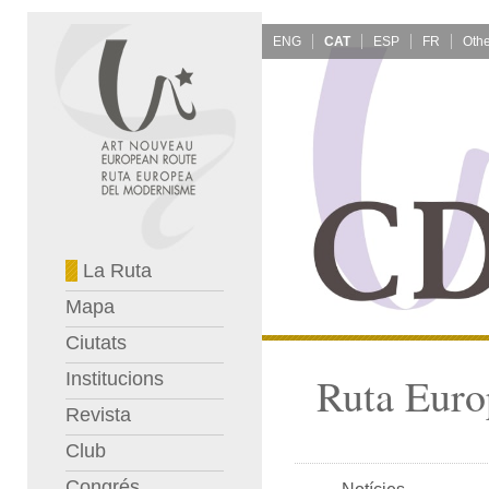
ENG
CAT
ESP
FR
La Ruta
Mapa
Ciutats
Institucions
Ruta Euro
Revista
Club
Congrés