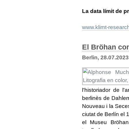
La data límit de p
www.klimt-research
El Bröhan co
Berlin, 28.07.2023
l'historiador de l
berlinès de Dahlem.
Nouveau i la Seces
ciutat de Berlín el
el Museu Bröhan