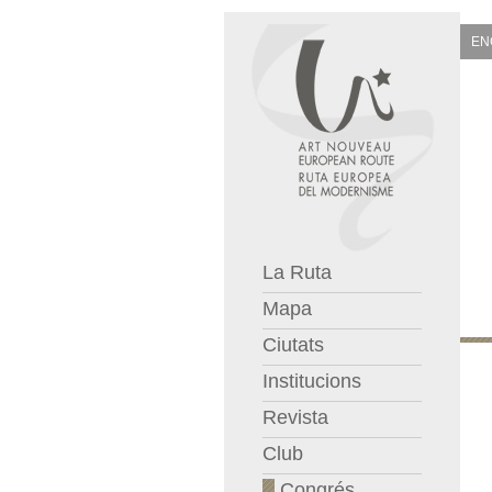
EN
La Ruta
Mapa
Ciutats
Institucions
Revista
Club
Congrés