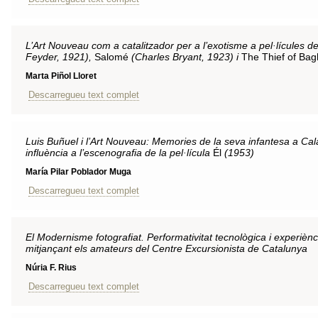
L’Art Nouveau com a catalitzador per a l’exotisme a pel·lícules d
Feyder, 1921),
Salomé
(Charles Bryant, 1923) i
The Thief of Ba
Marta Piñol Lloret
Descarregueu text complet
Luis Buñuel i l’Art Nouveau: Memories de la seva infantesa a Cal
influència a l’escenografia de la pel·lícula
Él
(1953)
María Pilar Poblador Muga
Descarregueu text complet
El Modernisme fotografiat. Performativitat tecnològica i experiènc
mitjançant els amateurs del Centre Excursionista de Catalunya
Núria F. Rius
Descarregueu text complet