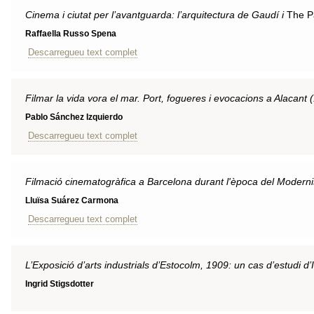
Cinema i ciutat per l’avantguarda: l’arquitectura de Gaudí i
The P
Raffaella Russo Spena
Descarregueu text complet
Filmar la vida vora el mar. Port, fogueres i evocacions a Alacant
Pablo Sánchez Izquierdo
Descarregueu text complet
Filmació cinematogràfica a Barcelona durant l'època del Modern
Lluïsa Suárez Carmona
Descarregueu text complet
L’Exposició d’arts industrials d’Estocolm, 1909: un cas d’estudi d’
Ingrid Stigsdotter