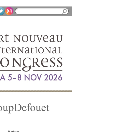
coupDefouet