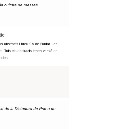
 la cultura de masses
ic
 abstracts i breu CV de l’autor. Les
s. Tots els abstracts tenen versió en
tades.
ext de la Dictadura de Primo de