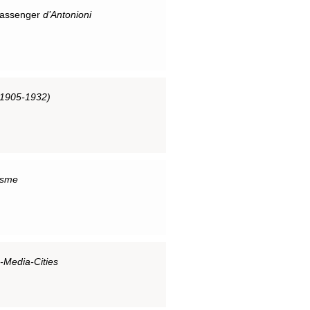
assenger
d’Antonioni
 (1905-1932)
isme
I-Media-Cities