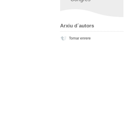
Arxiu d´autors
Tornar enrere