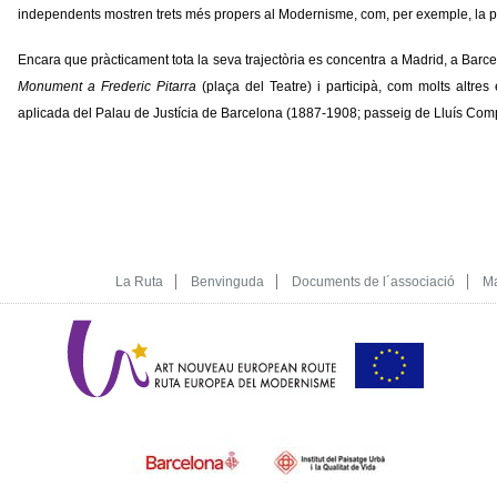
independents mostren trets més propers al Modernisme, com, per exemple, la 
Encara que pràcticament tota la seva trajectòria es concentra a Madrid, a Bar
Monument a Frederic Pitarra
(plaça del Teatre) i participà, com molts altres
aplicada del Palau de Justícia de Barcelona (1887-1908; passeig de Lluís Com
La Ruta
Benvinguda
Documents de l´associació
Ma