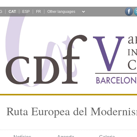
G
CAT
ESP
FR
Ruta Europea del Moderni