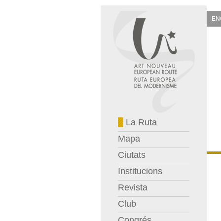
EN
La Ruta
Mapa
Ciutats
Institucions
Revista
Club
Congrés