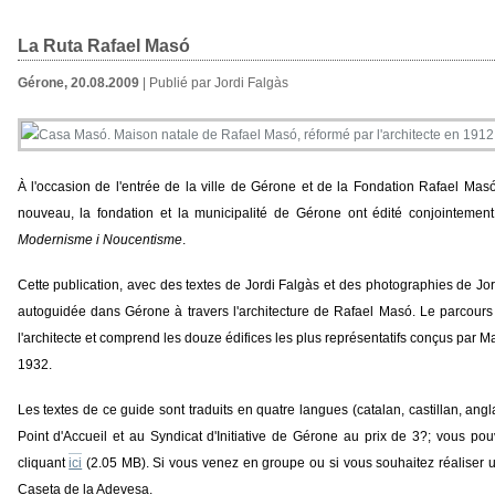
La Ruta Rafael Masó
Gérone, 20.08.2009
| Publié par Jordi Falgàs
À l'occasion de l'entrée de la ville de Gérone et de la Fondation Rafael Ma
nouveau, la fondation et la municipalité de Gérone ont édité conjointemen
Modernisme i Noucentisme
.
Cette publication, avec des textes de Jordi Falgàs et des photographies de Jord
autoguidée dans Gérone à travers l'architecture de Rafael Masó. Le parcou
l'architecte et comprend les douze édifices les plus représentatifs conçus par M
1932.
Les textes de ce guide sont traduits en quatre langues (catalan, castillan, anglai
Point d'Accueil et au Syndicat d'Initiative de Gérone au prix de 3?; vous p
cliquant
ici
(2.05 MB). Si vous venez en groupe ou si vous souhaitez réaliser u
Caseta de la Adevesa.