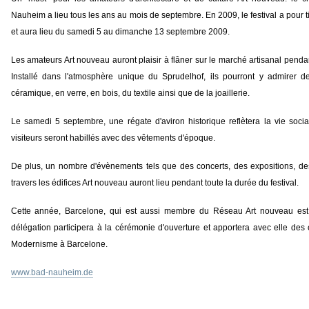
Nauheim a lieu tous les ans au mois de septembre. En 2009, le festival a pour 
et aura lieu du samedi 5 au dimanche 13 septembre 2009.
Les amateurs Art nouveau auront plaisir à flâner sur le marché artisanal penda
Installé dans l'atmosphère unique du Sprudelhof, ils pourront y admirer d
céramique, en verre, en bois, du textile ainsi que de la joaillerie.
Le samedi 5 septembre, une régate d'aviron historique reflètera la vie socia
visiteurs seront habillés avec des vêtements d'époque.
De plus, un nombre d'évènements tels que des concerts, des expositions, de
travers les édifices Art nouveau auront lieu pendant toute la durée du festival.
Cette année, Barcelone, qui est aussi membre du Réseau Art nouveau est la
délégation participera à la cérémonie d'ouverture et apportera avec elle des
Modernisme à Barcelone.
www.bad-nauheim.de