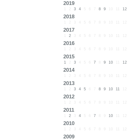
2019
1
2
3
4
5
6
7
8
9
10
11
12
2018
1
2
3
4
5
6
7
8
9
10
11
12
2017
1
2
3
4
5
6
7
8
9
10
11
12
2016
1
2
3
4
5
6
7
8
9
10
11
12
2015
1
2
3
4
5
6
7
8
9
10
11
12
2014
1
2
3
4
5
6
7
8
9
10
11
12
2013
1
2
3
4
5
6
7
8
9
10
11
12
2012
1
2
3
4
5
6
7
8
9
10
11
12
2011
1
2
3
4
5
6
7
8
9
10
11
12
2010
1
2
3
4
5
6
7
8
9
10
11
12
2009