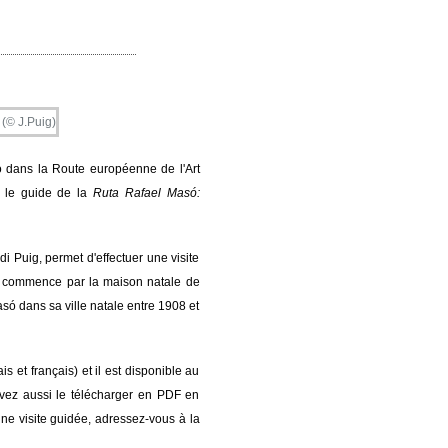
só dans la Route européenne de l'Art
t le guide de la
Ruta Rafael
Masó:
i Puig, permet d'effectuer une visite
rs commence par la maison natale de
asó dans sa ville natale entre 1908 et
s et français) et il est disponible au
ouvez aussi le télécharger en PDF en
ne visite guidée, adressez-vous à la