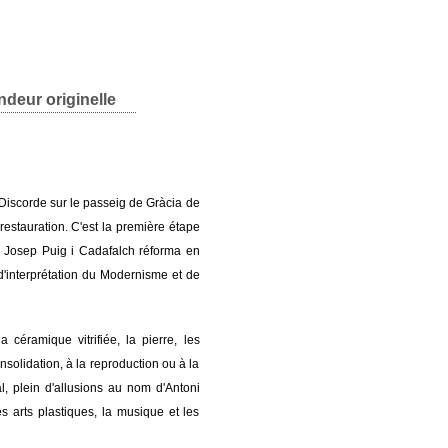
ndeur originelle
Discorde sur le passeig de Gràcia de
restauration. C'est la première étape
ue Josep Puig i Cadafalch réforma en
d'interprétation du Modernisme et de
 céramique vitrifiée, la pierre, les
consolidation, à la reproduction ou à la
l, plein d'allusions au nom d'Antoni
es arts plastiques, la musique et les