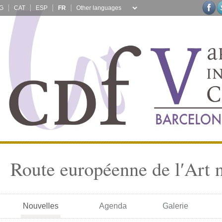
G
CAT
ESP
FR
Route européenne de l′Art 
Nouvelles
Agenda
Galerie