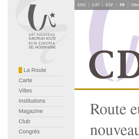
ENG
CAT
ESP
FR
La Route
Carte
Villes
Institutions
Route e
Magazine
Club
nouvea
Congrès