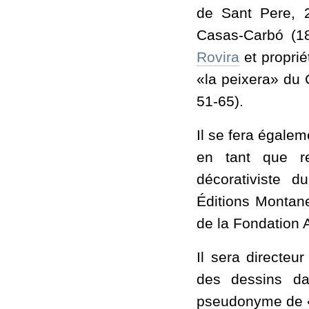
de Sant Pere, 2
Casas-Carbó (18
Rovira
et proprié
«la peixera» du 
51-65).
Il se fera égale
en tant que re
décorativiste 
Éditions Montane
de la Fondation A
Il sera directeur
des dessins da
pseudonyme de «