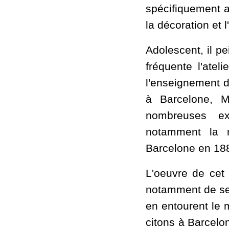
spécifiquement a
la décoration et l'
Adolescent, il pe
fréquente l'atel
l'enseignement 
à Barcelone, M
nombreuses exp
notamment la m
Barcelone en 188
L'oeuvre de cet 
notamment de ses
en entourent le 
citons à Barcelon