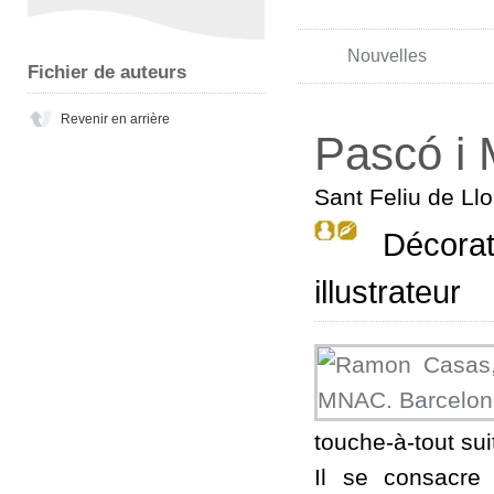
Nouvelles
Fichier de auteurs
Revenir en arrière
Pascó i
Sant Feliu de Ll
Décorate
illustrateur
touche-à-tout sui
Il se consacre