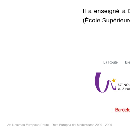
Il a enseigné à 
(École Supérieure
La Route
Bi
Art Nouveau European Route - Ruta Europea del Modernisme 2009 - 2026