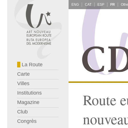
ENG
CAT
ESP
FR
La Route
Carte
Villes
Institutions
Route e
Magazine
Club
nouvea
Congrès