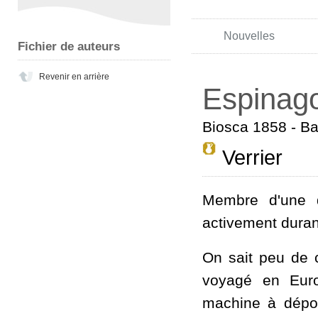
Nouvelles
Fichier de auteurs
Revenir en arrière
Espinago
Biosca 1858 - B
Verrier
Membre d'une dy
activement duran
On sait peu de 
voyagé en Euro
machine à dépoli