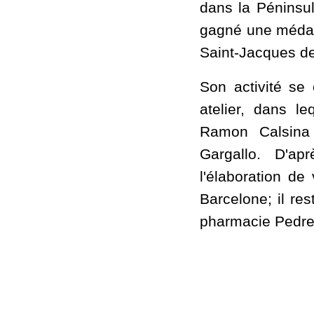
dans la Péninsul
gagné une médaill
Saint-Jacques d
Son activité se
atelier, dans le
Ramon Calsina
Gargallo. D'apr
l'élaboration de
Barcelone; il res
pharmacie Pedrel