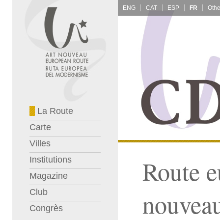
ENG
CAT
ESP
FR
La Route
Carte
Villes
Institutions
Route e
Magazine
Club
nouvea
Congrès