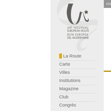
EN
La Route
Carte
Villes
Institutions
Magazine
Club
Congrès