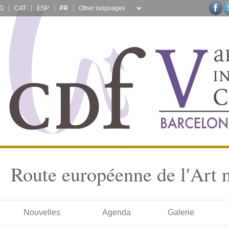
G
CAT
ESP
FR
Route européenne de l′Art 
Nouvelles
Agenda
Galerie