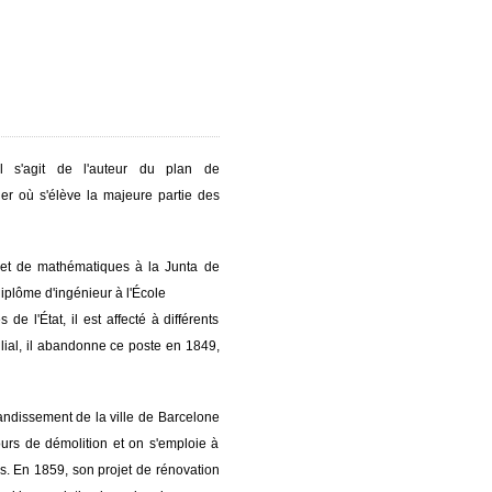
il s'agit de l'auteur du plan de
ier où s'élève la majeure partie des
re et de mathématiques à la Junta de
iplôme d'ingénieur à l'École
 l'État, il est affecté à différents
ilial, il abandonne ce poste en 1849,
randissement de la ville de Barcelone
ours de démolition et on s'emploie à
tes. En 1859, son projet de rénovation