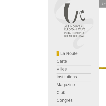
EN
La Route
Carte
Villes
Institutions
Magazine
Club
Congrès