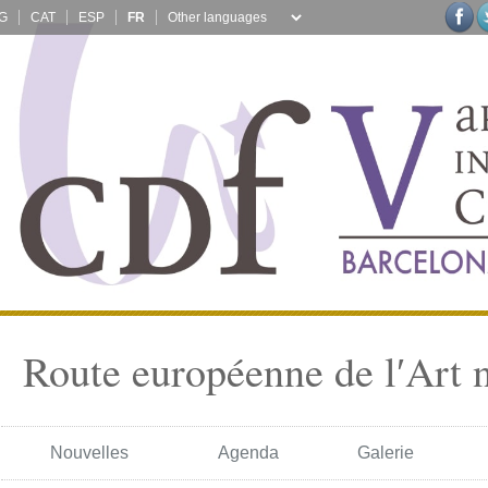
G
CAT
ESP
FR
Route européenne de l′Art 
Nouvelles
Agenda
Galerie