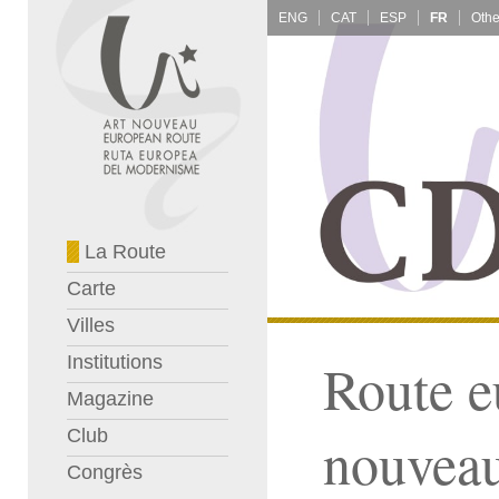
ENG
CAT
ESP
FR
La Route
Carte
Villes
Institutions
Route e
Magazine
Club
nouvea
Congrès