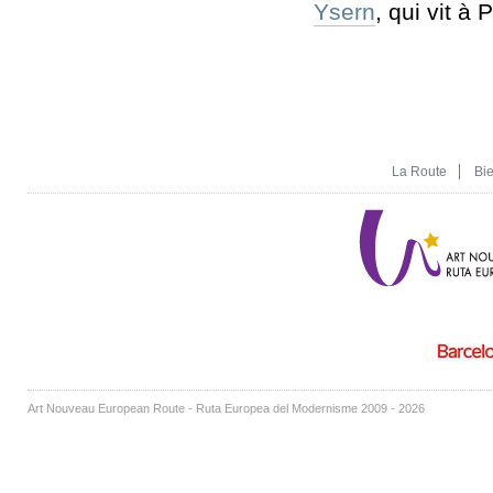
Ysern
, qui vit à P
La Route
Bi
Art Nouveau European Route - Ruta Europea del Modernisme 2009 - 2026