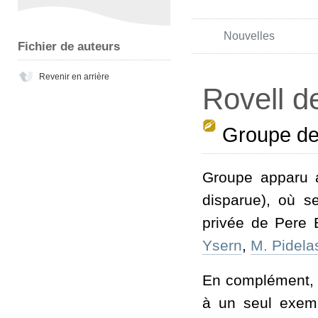
Nouvelles
Fichier de auteurs
Revenir en arrière
Rovell de
Groupe de 
Groupe apparu 
disparue), où s
privée de Pere 
Ysern
,
M. Pidela
En complément, i
à un seul exemp