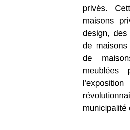
privés. Ce
maisons pr
design, des
de maisons i
de maison
meublées p
l'expositio
révolutionna
municipalité