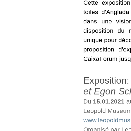
Cette expositio
toiles d'Anglad
dans une visio
disposition du
unique pour déco
proposition d'ex
CaixaForum jusq
Exposition
et Egon Sc
Du
15.01.2021
a
Leopold Museum
www.leopoldmuseu
Organisé par L