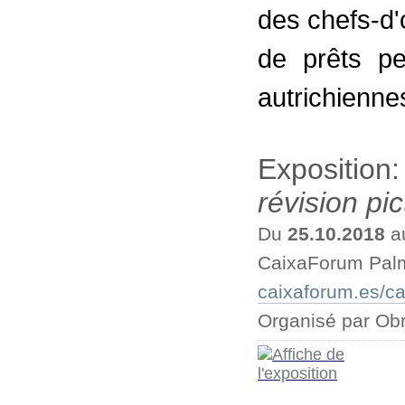
des chefs-d
de prêts pe
autrichiennes
Exposition
révision pic
Du
25.10.2018
a
CaixaForum Pal
caixaforum.es/c
Organisé par Obr