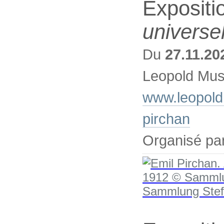
Expositi
universe
Du
27.11.20
Leopold Mus
www.leopold
pirchan
Organisé pa