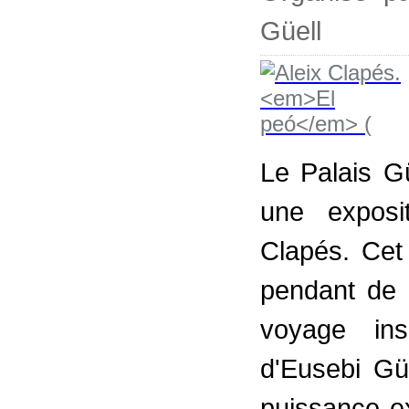
Güell
Le Palais G
une exposi
Clapés. Cet 
pendant de
voyage ins
d'Eusebi Güe
puissance ex