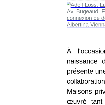
À l'occas
naissance 
présente une
collaborati
Maisons pri
œuvré tant