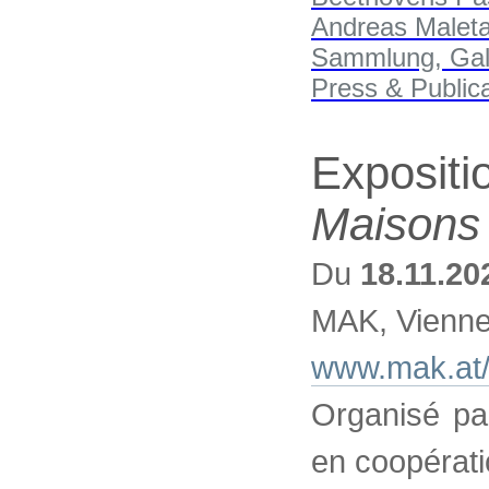
Expositi
Maisons 
Du
18.11.20
MAK, Vienn
www.mak.at/
Organisé pa
en coopérati