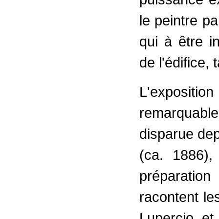
le peintre pa
qui à être i
de l'édifice, 
L'expositio
remarquable
disparue depu
(ca. 1886),
préparatio
racontent les
Lupercio et