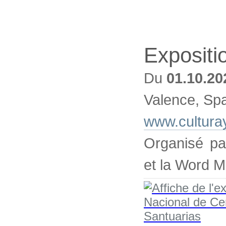
Expositi
Du
01.10.20
Valence, Sp
www.cultura
Organisé pa
et la Word 