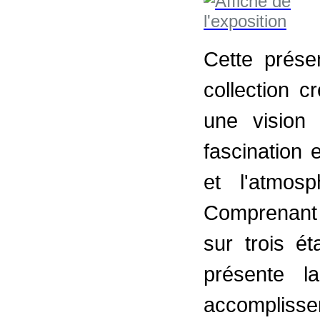
Cette prése
collection 
une vision
fascination
et l'atmos
Comprenant 
sur trois é
présente l
accompliss