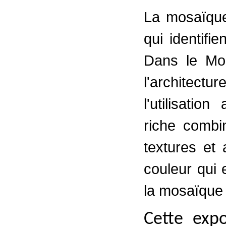
La mosaïq
qui identifi
Dans le Mod
l'architect
l'utilisati
riche combi
textures et 
couleur qui e
la mosaïque 
Cette expo