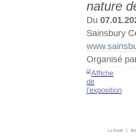
nature d
Du
07.01.20
Sainsbury Ce
www.sainsbur
Organisé par
La Route
Bi