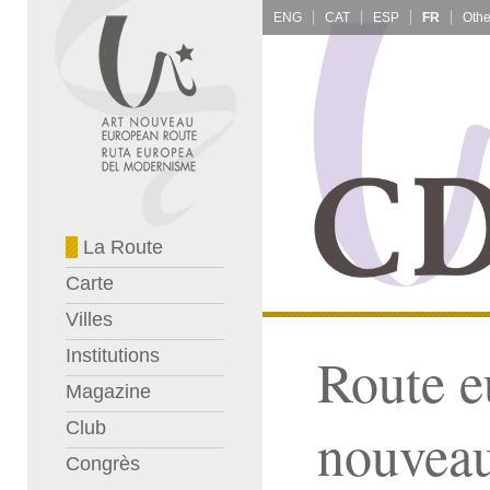
ENG
CAT
ESP
FR
La Route
Carte
Villes
Institutions
Route e
Magazine
Club
nouvea
Congrès