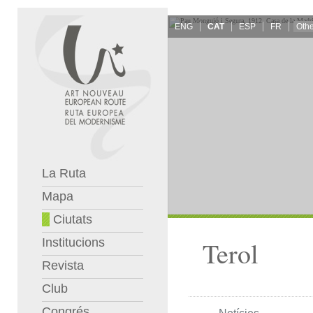
ENG
CAT
ESP
FR
La Ruta
Mapa
Ciutats
Institucions
Terol
Revista
Club
Congrés