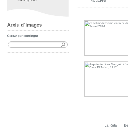
Notícies
Arxiu d´images
Cercar per contingut
La Ruta
Be