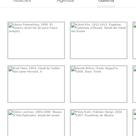
Notícies
Agenda
Galeria