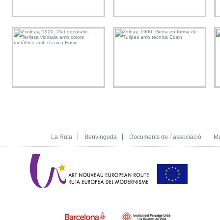
La Ruta
Benvinguda
Documents de l´associació
Ma