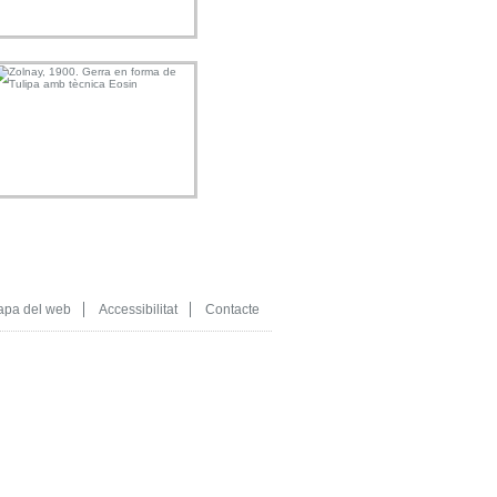
pa del web
Accessibilitat
Contacte