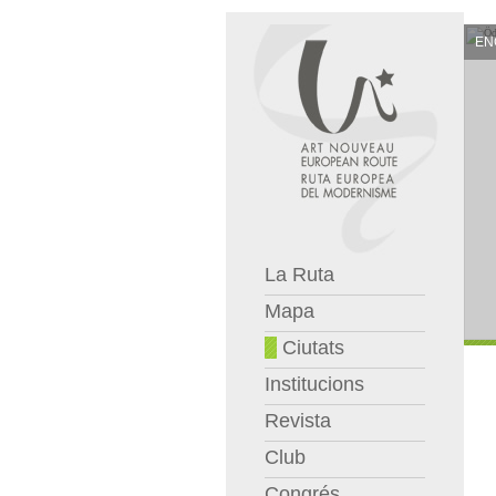
EN
La Ruta
Mapa
Ciutats
Institucions
Revista
Club
Congrés