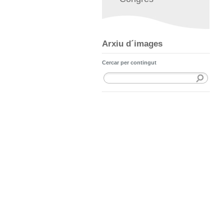
Arxiu d´images
Cercar per contingut