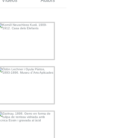
Vídeos
Autors