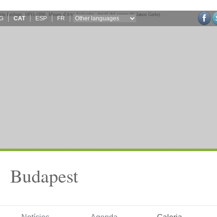
G
CAT
ESP
FR
Budapest