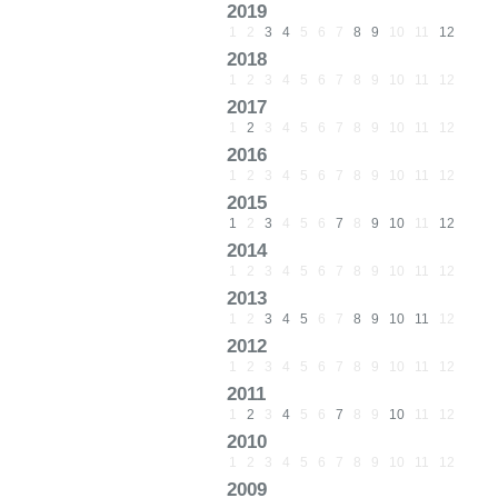
2019
1
2
3
4
5
6
7
8
9
10
11
12
2018
1
2
3
4
5
6
7
8
9
10
11
12
2017
1
2
3
4
5
6
7
8
9
10
11
12
2016
1
2
3
4
5
6
7
8
9
10
11
12
2015
1
2
3
4
5
6
7
8
9
10
11
12
2014
1
2
3
4
5
6
7
8
9
10
11
12
2013
1
2
3
4
5
6
7
8
9
10
11
12
2012
1
2
3
4
5
6
7
8
9
10
11
12
2011
1
2
3
4
5
6
7
8
9
10
11
12
2010
1
2
3
4
5
6
7
8
9
10
11
12
2009