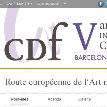
G
CAT
ESP
FR
Route européenne de l′Art 
Nouvelles
Agenda
Galerie