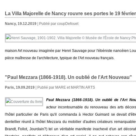
La Villa Majorelle de Nancy rouvre ses portes le 19 févrie
Nancy, 19.12.2019
| Publié par coupDefouet
maison Art nouveau imaginée par Henri Sauvage pour l'ébéniste nancéien Loui
pièce maîtresse de l'architecture, typique de l'Art nouveau français.
"Paul Mezzara (1866-1918). Un oublié de l'Art Nouveau"
Paris, 19.09.2019
| Publié par MARE et MARTIN ARTS
Paul Mezzara (1866-1918). Un oublié de l'Art No
acteur incontournable du renouveau des arts décora
l'hôtel particulier de Paris qu'il commanda à Hector Guimard se devait d'être 
dentellier réunit à l'hôtel Mezzara du mobilier d'autres créateurs remarquable
Brandt, Follot, Jourdain?) tel un véritable manifeste inachevé d'un art décorat