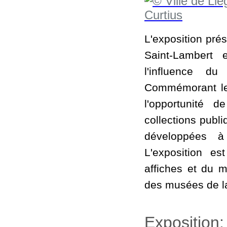
L'exposition prés
Saint-Lambert
l'influence d
Commémorant le b
l'opportunité 
collections publi
développées à
L'exposition es
affiches et du m
des musées de la 
Exposition