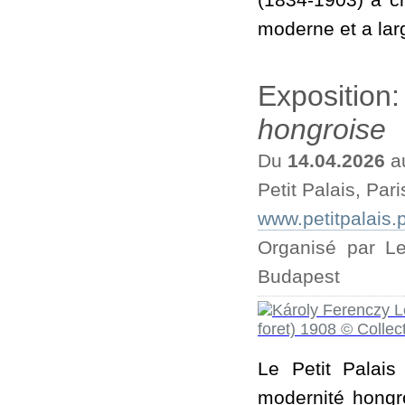
(1834-1903) a cr
moderne et a larg
Exposition
hongroise
Du
14.04.2026
a
Petit Palais, Pari
www.petitpalais.p
Organisé par Le
Budapest
Le Petit Palais
modernité hongr