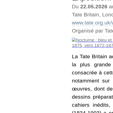
Du
22.05.2026
a
Tate Britain, Lon
www.tate.org.uk/w
Organisé par Tate
La Tate Britain a
la plus grande
consacrée à cett
notamment sur l
œuvres, dont de
dessins préparat
cahiers inédits,