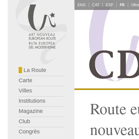
ENG
CAT
ESP
FR
La Route
Carte
Villes
Institutions
Route e
Magazine
Club
nouvea
Congrès