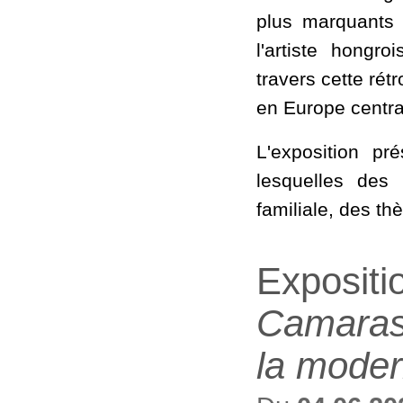
plus marquants 
l'artiste hongr
travers cette ré
en Europe centra
L'exposition p
lesquelles des
familiale, des t
Expositi
Camarasa
la moder