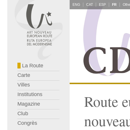
ENG
CAT
ESP
FR
La Route
Carte
Villes
Institutions
Route e
Magazine
Club
nouvea
Congrès