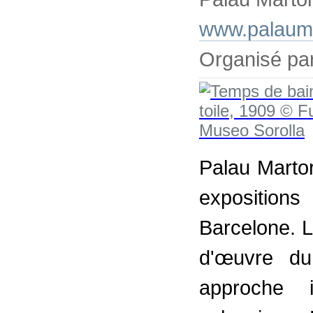
www.palauma
Organisé par
Palau Martor
exposition
Barcelone. L
d'œuvre du
approche i