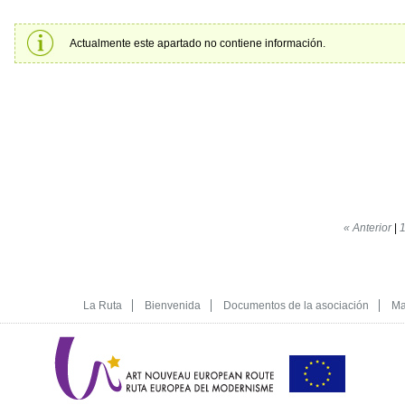
Actualmente este apartado no contiene información.
« Anterior
|
La Ruta
Bienvenida
Documentos de la asociación
Ma