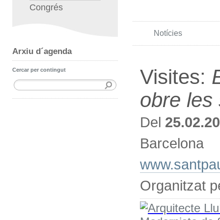
Congrés
Notícies
Arxiu d´agenda
Visites:
Cercar per contingut
obre les
Del
25.02.2
Barcelona
www.santpau
Organitzat p