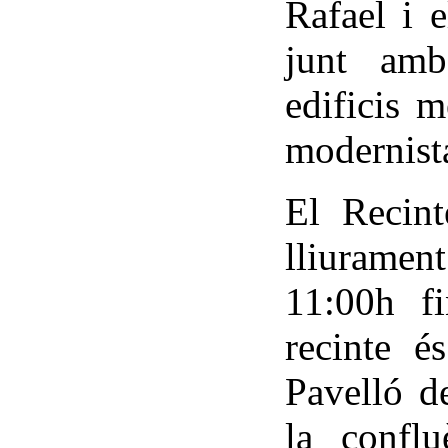
Rafael i 
junt amb
edificis m
modernist
El Recint
lliurament
11:00h fi
recinte é
Pavelló d
la conflu