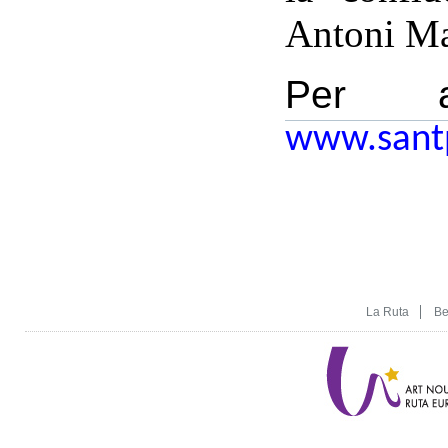
Antoni Mar
Per a
www.sant
La Ruta
Be