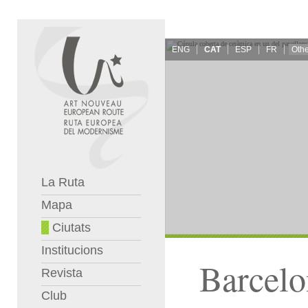
ENG
CAT
ESP
FR
La Ruta
Mapa
Ciutats
Institucions
Barcelo
Revista
Club